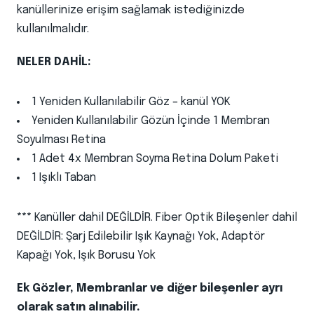
kanüllerinize erişim sağlamak istediğinizde
kullanılmalıdır.
NELER DAHİL:
1 Yeniden Kullanılabilir Göz – kanül YOK
Yeniden Kullanılabilir Gözün İçinde 1 Membran
Soyulması Retina
1 Adet 4x Membran Soyma Retina Dolum Paketi
1 Işıklı Taban
***
Kanüller dahil DEĞİLDİR. Fiber Optik Bileşenler dahil
DEĞİLDİR: Şarj Edilebilir Işık Kaynağı Yok, Adaptör
Kapağı Yok, Işık Borusu Yok
Ek Gözler, Membranlar ve diğer bileşenler ayrı
olarak satın alınabilir.