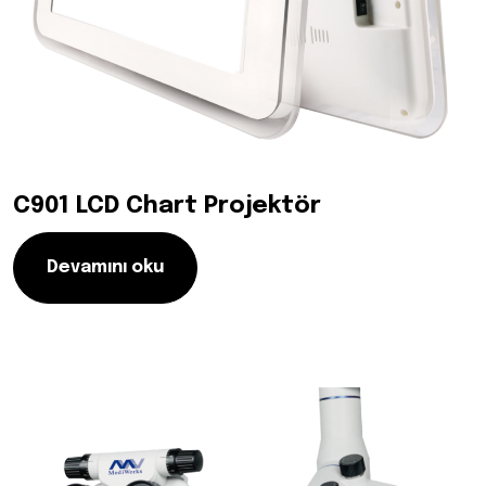
C901 LCD Chart Projektör
Devamını oku