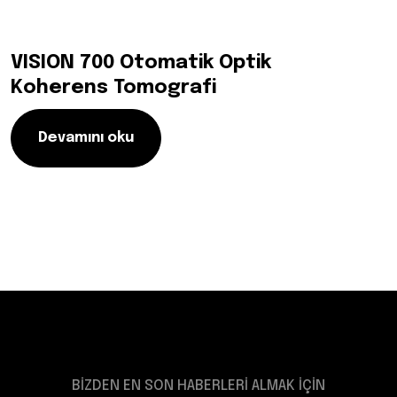
VISION 700 Otomatik Optik
Koherens Tomografi
Devamını oku
BİZDEN EN SON HABERLERİ ALMAK İÇİN