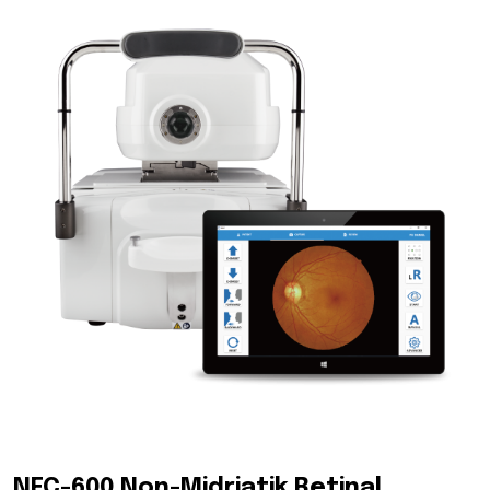
NFC-600 Non-Midriatik Retinal