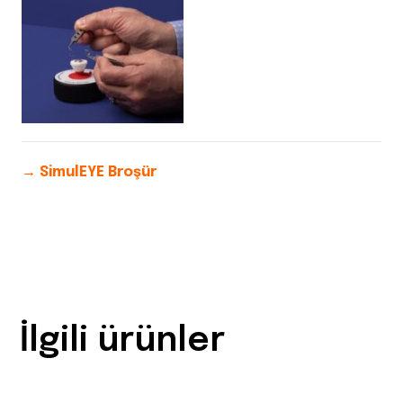
→ SimulEYE Broşür
İlgili ürünler