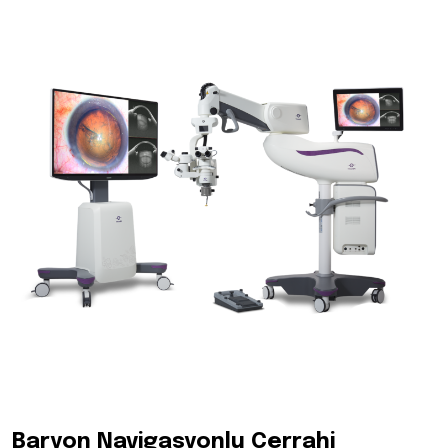
Baryon Navigasyonlu Cerrahi