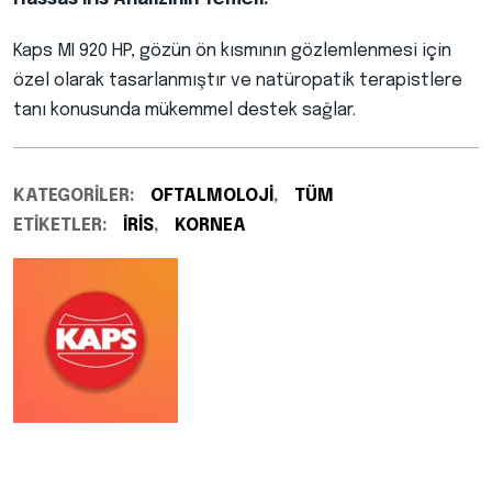
Kaps MI 920 HP, gözün ön kısmının gözlemlenmesi için
özel olarak tasarlanmıştır ve natüropatik terapistlere
tanı konusunda mükemmel destek sağlar.
KATEGORILER:
OFTALMOLOJI
,
TÜM
ETIKETLER:
İRIS
,
KORNEA