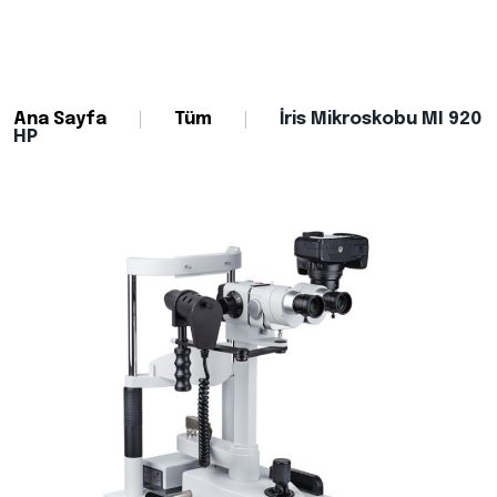
Ana Sayfa
Tüm
İris Mikroskobu MI 920
HP