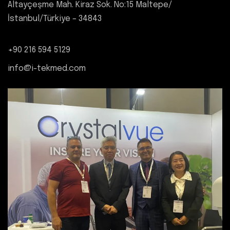
Altayçeşme Mah. Kiraz Sok. No:15 Maltepe/
İstanbul/Türkiye – 34843
+90 216 594 5129
info@i-tekmed.com