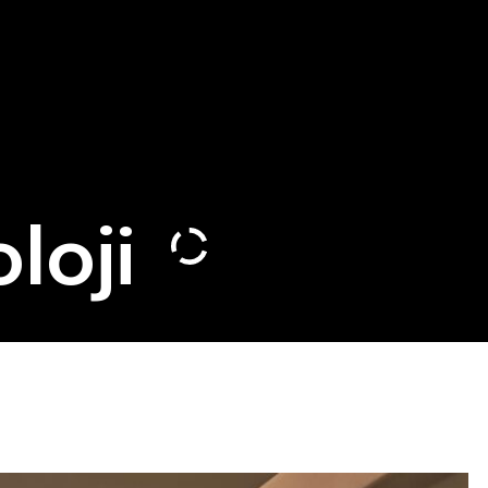
oloji