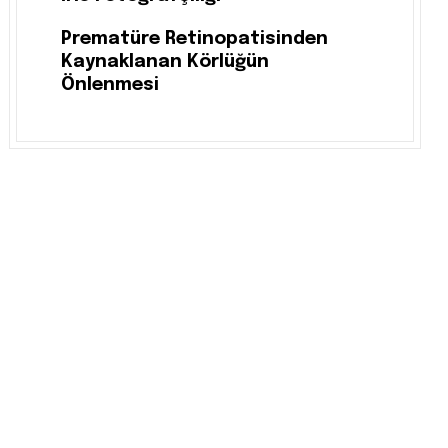
Prematüre Retinopatisinden
Kaynaklanan Körlüğün
Önlenmesi