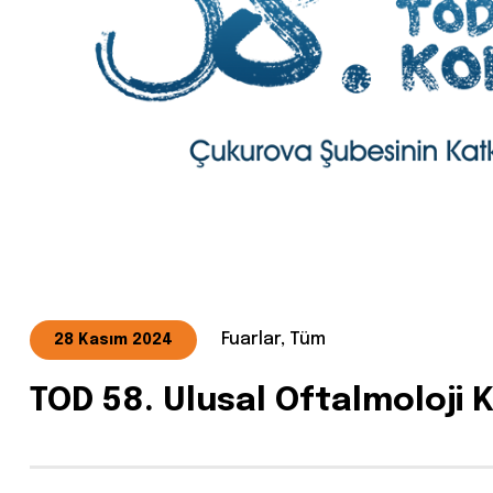
Fuarlar, Tüm
28 Kasım 2024
TOD 58. Ulusal Oftalmoloji 