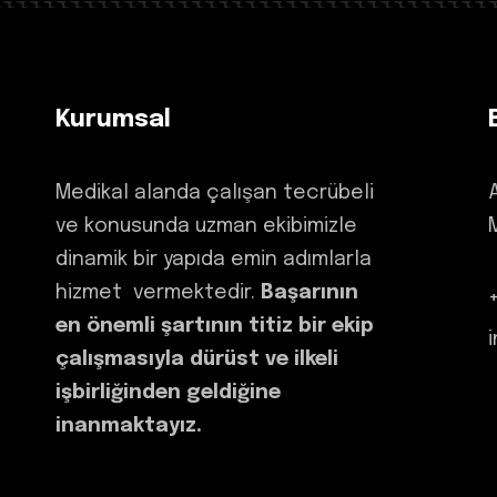
Kurumsal
Medikal alanda çalışan tecrübeli
ve konusunda uzman ekibimizle
dinamik bir yapıda emin adımlarla
hizmet vermektedir.
Başarının
en önemli şartının titiz bir ekip
çalışmasıyla dürüst ve ilkeli
işbirliğinden geldiğine
inanmaktayız.