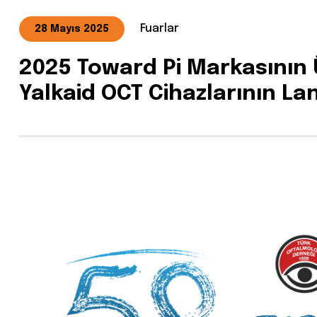
Fuarlar
28 Mayıs 2025
2025 Toward Pi Markasının 
Yalkaid OCT Cihazlarının L