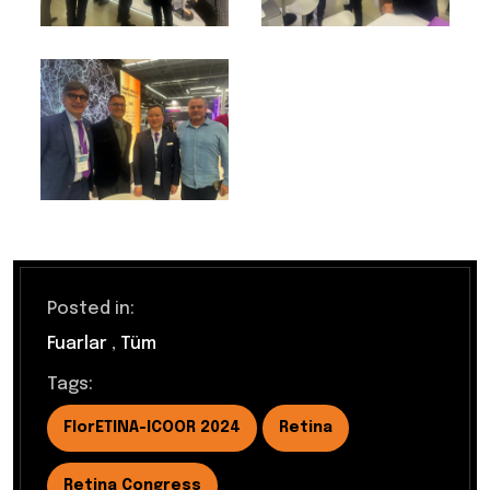
Posted in:
Fuarlar
,
Tüm
Tags:
FlorETINA-ICOOR 2024
Retina
Retina Congress