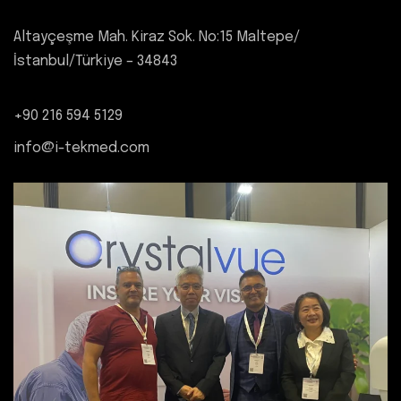
Altayçeşme Mah. Kiraz Sok. No:15 Maltepe/
İstanbul/Türkiye – 34843
+90 216 594 5129
info@i-tekmed.com