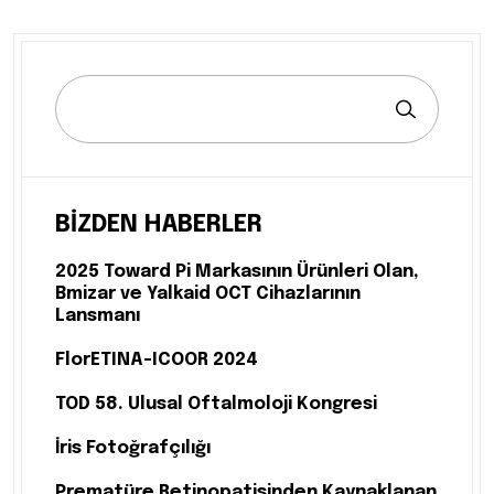
BIZDEN HABERLER
2025 Toward Pi Markasının Ürünleri Olan,
Bmizar ve Yalkaid OCT Cihazlarının
Lansmanı
FlorETINA-ICOOR 2024
TOD 58. Ulusal Oftalmoloji Kongresi
İris Fotoğrafçılığı
Prematüre Retinopatisinden Kaynaklanan