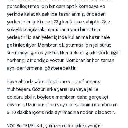
görselleştirme için bir cam optik korneaya ve
yerinde kalacak şekilde tasarlanmış, önceden
yerleştirilmiş iki adet 23g kanüllere sahiptir. Göz
kolaylıkla açılarak, membranlı yeni bir retina
yerleştirilip saniyeler içinde kullanıma hazır hale
getirilebiliyor. Membran oluşturmak için jel sürüp
kurutmaya gerek yoktur. Nemdeki değişikliklerle ilgili
herhangi bir endişe yoktur. Membranlar her zaman
aynı performansı gösterecektir.
Hava altında görselleştirme ve performans
muhteşem. Gözün arka yarısı su veya jel ile
doldurulabilir, böylece membran daha gerçekçi
davranır. Uzun süreli su veya jel kullanımı membranın
5-10 dakika içerisinde ayrılmasına neden olacaktır.
NOT: Bu TEMEL Kit, yalnızca arka ışık kaynağını