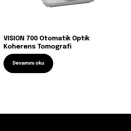
VISION 700 Otomatik Optik
Koherens Tomografi
Devamını oku