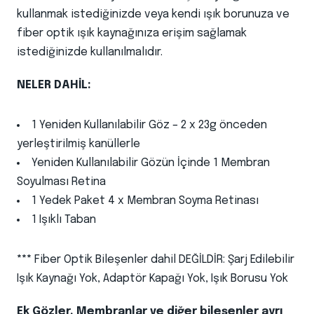
kullanmak istediğinizde veya kendi ışık borunuza ve
fiber optik ışık kaynağınıza erişim sağlamak
istediğinizde kullanılmalıdır.
NELER DAHİL:
1 Yeniden Kullanılabilir Göz – 2 x 23g önceden
yerleştirilmiş kanüllerle
Yeniden Kullanılabilir Gözün İçinde 1 Membran
Soyulması Retina
1 Yedek Paket 4 x Membran Soyma Retinası
1 Işıklı Taban
***
Fiber Optik Bileşenler dahil DEĞİLDİR: Şarj Edilebilir
Işık Kaynağı Yok, Adaptör Kapağı Yok, Işık Borusu Yok
Ek Gözler, Membranlar ve diğer bileşenler ayrı