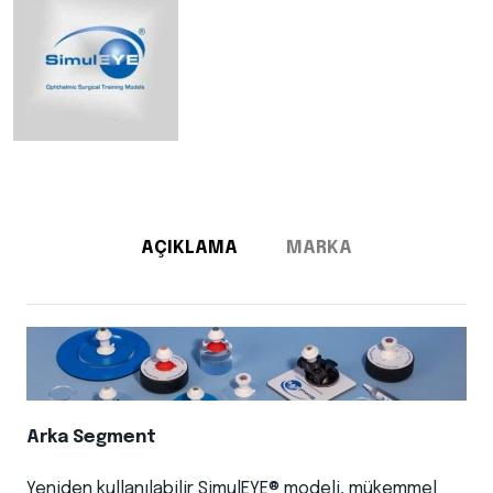
AÇIKLAMA
MARKA
Arka Segment
Yeniden kullanılabilir SimulEYE® modeli, mükemmel