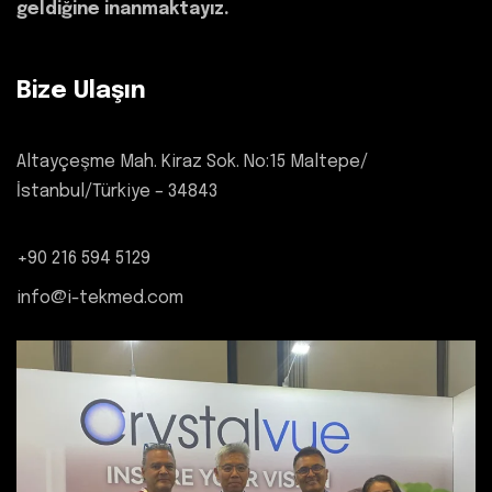
geldiğine inanmaktayız.
Bize Ulaşın
Altayçeşme Mah. Kiraz Sok. No:15 Maltepe/
İstanbul/Türkiye – 34843
+90 216 594 5129
info@i-tekmed.com