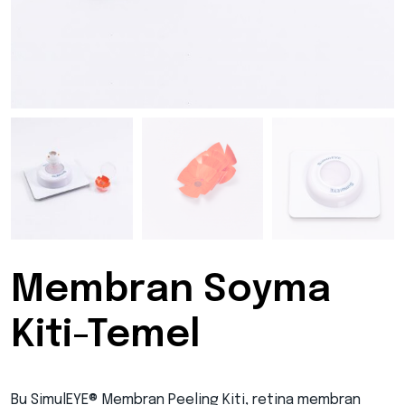
Membran Soyma
Kiti-Temel
Bu SimulEYE® Membran Peeling Kiti, retina membran