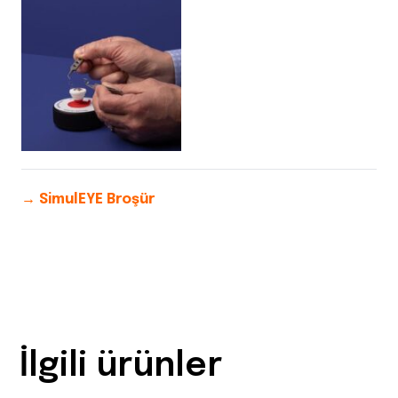
→ SimulEYE Broşür
İlgili ürünler