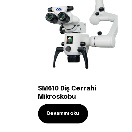
SM610 Diş Cerrahi
Mikroskobu
Devamını oku