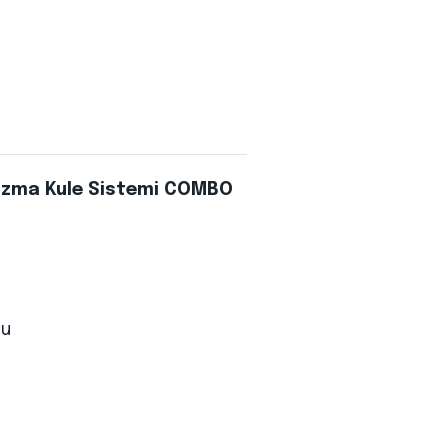
rizma Kule Sistemi COMBO
ğu