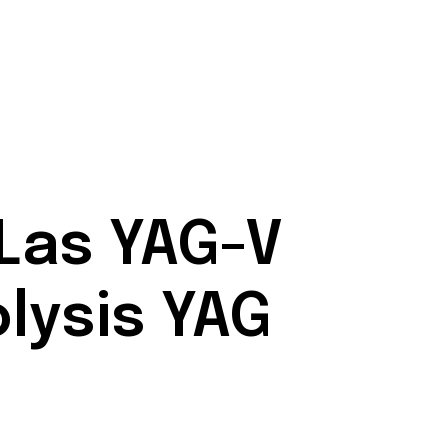
Las YAG-V
olysis YAG