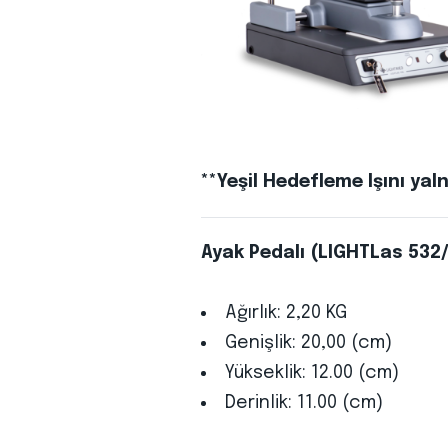
**Yeşil Hedefleme Işını yaln
Ayak Pedalı (LIGHTLas 532
Ağırlık: 2,20 KG
Genişlik: 20,00 (cm)
Yükseklik: 12.00 (cm)
Derinlik: 11.00 (cm)