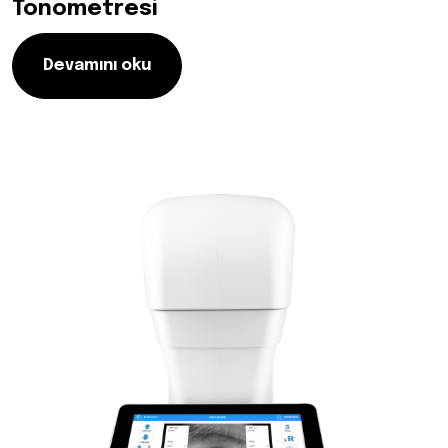
Tonometresi
Devamını oku