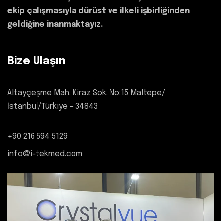
ekip çalışmasıyla dürüst ve ilkeli işbirliğinden
geldiğine inanmaktayız.
Bize Ulaşın
Altayçeşme Mah. Kiraz Sok. No:15 Maltepe/
İstanbul/Türkiye – 34843
+90 216 594 5129
info@i-tekmed.com