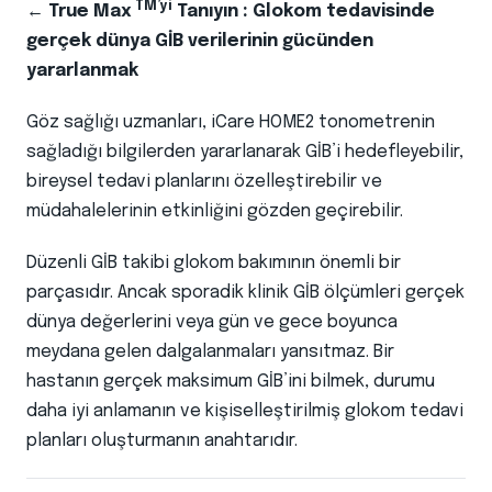
TM’yi
← True Max
Tanıyın : Glokom tedavisinde
gerçek dünya GİB verilerinin gücünden
yararlanmak
Göz sağlığı uzmanları, iCare HOME2 tonometrenin
sağladığı bilgilerden yararlanarak GİB’i hedefleyebilir,
bireysel tedavi planlarını özelleştirebilir ve
müdahalelerinin etkinliğini gözden geçirebilir.
Düzenli GİB takibi glokom bakımının önemli bir
parçasıdır. Ancak sporadik klinik GİB ölçümleri gerçek
dünya değerlerini veya gün ve gece boyunca
meydana gelen dalgalanmaları yansıtmaz. Bir
hastanın gerçek maksimum GİB’ini bilmek, durumu
daha iyi anlamanın ve kişiselleştirilmiş glokom tedavi
planları oluşturmanın anahtarıdır.