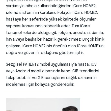
yardımıyla cihazı kullanabildiğinden iCare HOME2
izleme sisteminin kurulumu kolaydır. iCare HOME2,
hastaya her seferinde yüksek kalitede ölçümler
yapması konusunda rehberlik eder. Tüm iCare
tonometrelerde olduğu gibi ölçüm, anestezi, damla,
hava veya başka bir hazırlık gerektirmez. Birçok klinik
çalışma, iCare HOME2’nin öncüsü olan iCare HOME’un
doğru ve güvenilir olduğunu göstermiştir.
Sezgisel PATIENT2 mobil uygulamasıyla hasta, iOS
veya Android mobil cihazında kendi GİB trendlerini
takip edebilir ve GİB sonuçlarını sağlık uzmanının
incelemesi için kolayca gönderebilir.