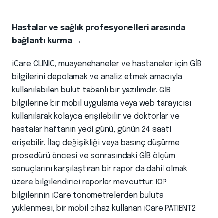
Hastalar ve sağlık profesyonelleri arasında
bağlantı kurma →
iCare CLINIC, muayenehaneler ve hastaneler için GİB
bilgilerini depolamak ve analiz etmek amacıyla
kullanılabilen bulut tabanlı bir yazılımdır. GİB
bilgilerine bir mobil uygulama veya web tarayıcısı
kullanılarak kolayca erişilebilir ve doktorlar ve
hastalar haftanın yedi günü, günün 24 saati
erişebilir. İlaç değişikliği veya basınç düşürme
prosedürü öncesi ve sonrasındaki GİB ölçüm
sonuçlarını karşılaştıran bir rapor da dahil olmak
üzere bilgilendirici raporlar mevcuttur. IOP
bilgilerinin iCare tonometrelerden buluta
yüklenmesi, bir mobil cihaz kullanan iCare PATIENT2