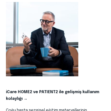
iCare HOME2 ve PATIENT2 ile gelişmiş kullanım
kolaylığı →
Çoğu hasta sezgisel eğitim materyallerinin