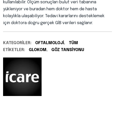
kullanılabilir. Ölçüm sonuçları bulut veri tabanına
yükleniyor ve buradan hem doktor hem de hasta
kolaylıkla ulaşabiliyor. Tedavi kararlarını desteklemek
için doktora doğru gerçek GİB verileri sağlanır.
KATEGORILER:
OFTALMOLOJI
,
TÜM
ETIKETLER:
GLOKOM
,
GÖZ TANSIYONU