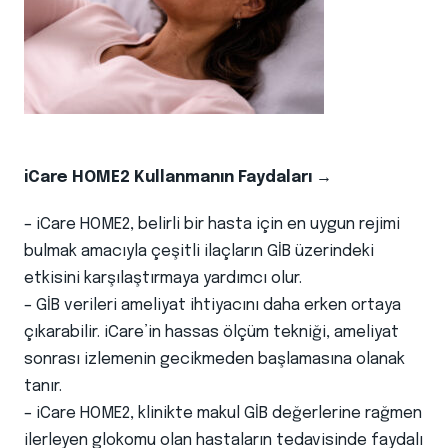
iCare HOME2 Kullanmanın Faydaları →
– iCare HOME2, belirli bir hasta için en uygun rejimi
bulmak amacıyla çeşitli ilaçların GİB üzerindeki
etkisini karşılaştırmaya yardımcı olur.
– GİB verileri ameliyat ihtiyacını daha erken ortaya
çıkarabilir. iCare’in hassas ölçüm tekniği, ameliyat
sonrası izlemenin gecikmeden başlamasına olanak
tanır.
– iCare HOME2, klinikte makul GİB değerlerine rağmen
ilerleyen glokomu olan hastaların tedavisinde faydalı