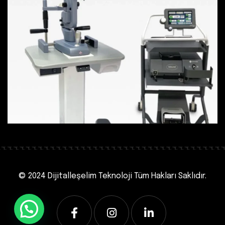
© 2024 Dijitalleşelim Teknoloji
Tüm Hakları Saklıdır.