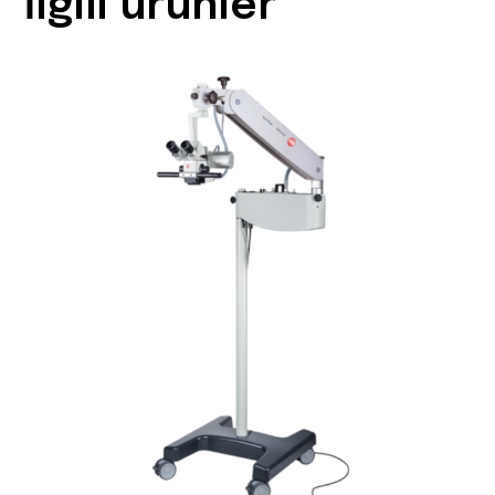
İlgili ürünler