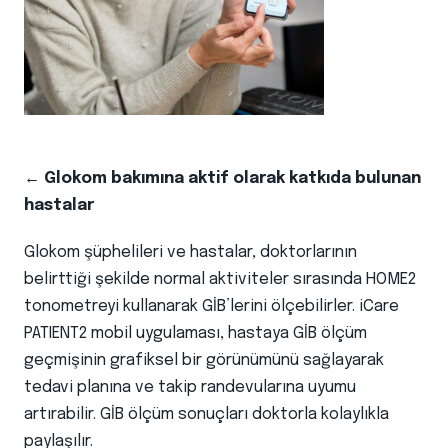
← Glokom bakımına aktif olarak katkıda bulunan
hastalar
Glokom şüphelileri ve hastalar, doktorlarının
belirttiği şekilde normal aktiviteler sırasında HOME2
tonometreyi kullanarak GİB’lerini ölçebilirler. iCare
PATIENT2 mobil uygulaması, hastaya GİB ölçüm
geçmişinin grafiksel bir görünümünü sağlayarak
tedavi planına ve takip randevularına uyumu
artırabilir. GİB ölçüm sonuçları doktorla kolaylıkla
paylaşılır.