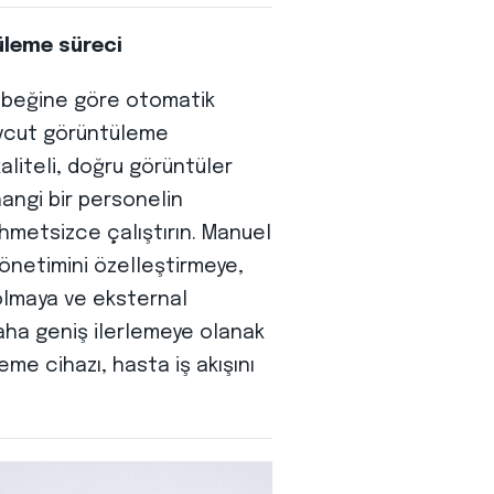
üleme süreci
ebeğine göre otomatik
mevcut görüntüleme
liteli, doğru görüntüler
hangi bir personelin
hmetsizce çalıştırın. Manuel
önetimini özelleştirmeye,
olmaya ve eksternal
daha geniş ilerlemeye olanak
eme cihazı, hasta iş akışını