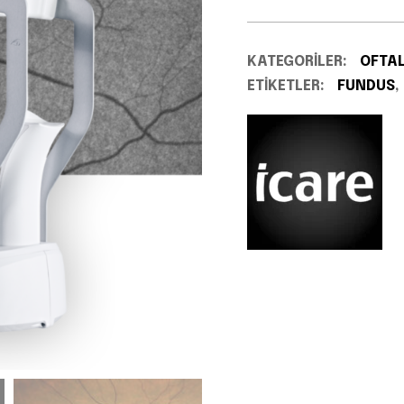
KATEGORILER:
OFTA
ETIKETLER:
FUNDUS
,