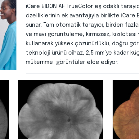
iCare EIDON AF TrueColor eş odaklı taray
özelliklerinin ek avantajıyla birlikte iCare 
sunar. Tam otomatik tarayıcı, birden fazla
ve mavi görüntüleme, kırmızısız, kızılötes
kullanarak yüksek çözünürlüklü, doğru gö
teknoloji ürünü cihaz, 2,5 mm’ye kadar kü
mükemmel görüntüler elde ediyor.