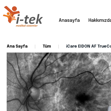
Anasayfa
Hakkımızd
Ana Sayfa
Tüm
iCare EIDON AF TrueC