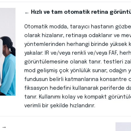
← Hızlı ve tam otomatik retina görünt
Otomatik modda, tarayıcı hastanın gözb
olarak hizalanır, retinaya odaklanır ve 
yöntemlerinden herhangi birinde yüksek ka
yakalar: IR ve/veya renkli ve/veya FAF, her
görüntülemesine olanak tanır. testleri za
mod gelişmiş çok yönlülük sunar; odağın y
fundusun belirli katmanlarına konsantre 
fiksasyon hedefini kullanarak periferde 
tanır. Kullanımı kolay ve kompakt görüntül
verimli bir şekilde hızlandırır.
ı →