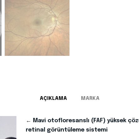
AÇIKLAMA
MARKA
← Mavi otofloresanslı (FAF) yüksek çöz
retinal görüntüleme sistemi