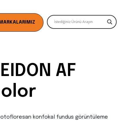
MARKALARIMIZ
 EIDON AF
olor
i otofloresan konfokal fundus görüntüleme