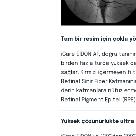
Tam bir resim için çoklu y
iCare EIDON AF, doğru tanın
birden fazla türde yüksek de
sağlar, Kırmızı içermeyen fil
Retinal Sinir Fiber Katmanın
derin katmanlara nüfuz etmeyi
Retinal Pigment Epitel (RPE
Yüksek çözünürlükte ultra 