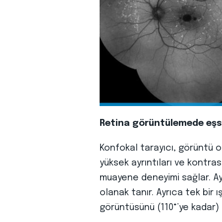
Retina görüntülemede eşsi
Konfokal tarayıcı, görüntü 
yüksek ayrıntıları ve kontras
muayene deneyimi sağlar. Ayr
olanak tanır. Ayrıca tek bir
görüntüsünü (110°’ye kadar) 