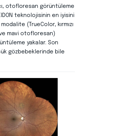
ıcı, otofloresan görüntüleme
EIDON teknolojisinin en iyisini
 modalite (TrueColor, kırmızı
i ve mavi otofloresan)
rüntüleme yakalar. Son
çük gözbebeklerinde bile