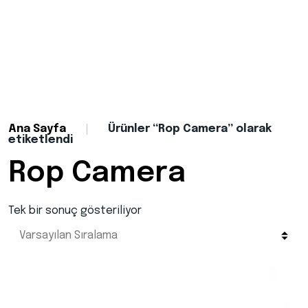
Ana Sayfa
Ürünler “Rop Camera” olarak
etiketlendi
Rop Camera
Tek bir sonuç gösteriliyor