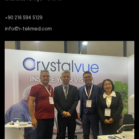
+90 216 594 5129
info@i-tekmed.com