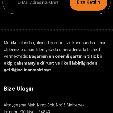
Bize Katılın
Medikal alanda çalışan tecrübeli ve konusunda uzman
ekibimizle dinamik bir yapıda emin adımlarla hizmet
vermektedir.
Başarının en önemli şartının titiz bir
ekip çalışmasıyla dürüst ve ilkeli işbirliğinden
geldiğine inanmaktayız.
Bize Ulaşın
Altayçeşme Mah. Kiraz Sok. No:15 Maltepe/
İstanbul/Türkiye – 34843