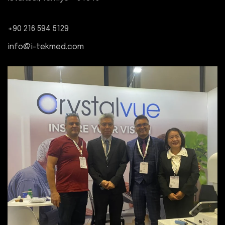
+90 216 594 5129
info@i-tekmed.com