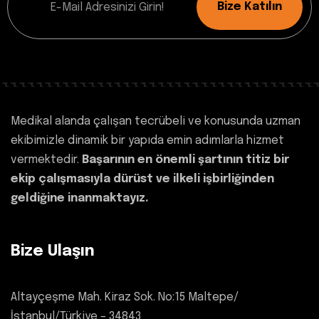
Bize Katılın
Medikal alanda çalışan tecrübeli ve konusunda uzman
ekibimizle dinamik bir yapıda emin adımlarla hizmet
vermektedir.
Başarının en önemli şartının titiz bir
ekip çalışmasıyla dürüst ve ilkeli işbirliğinden
geldiğine inanmaktayız.
Bize Ulaşın
Altayçeşme Mah. Kiraz Sok. No:15 Maltepe/
İstanbul/Türkiye – 34843