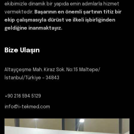
ekibimizle dinamik bir yapıda emin adımlarla hizmet
vermektedir.
Başarının en önemli şartının titiz bir
ekip çalışmasıyla dürüst ve ilkeli işbirliğinden
geldiğine inanmaktayız.
Bize Ulaşın
Altayçeşme Mah. Kiraz Sok. No:15 Maltepe/
İstanbul/Türkiye – 34843
+90 216 594 5129
info@i-tekmed.com