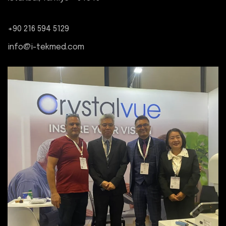
+90 216 594 5129
info@i-tekmed.com