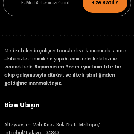
Bize Katılın
Medikal alanda çalışan tecrübeli ve konusunda uzman
ekibimizle dinamik bir yapıda emin adımlarla hizmet
vermektedir.
Başarının en önemli şartının titiz bir
ekip çalışmasıyla dürüst ve ilkeli işbirliğinden
geldiğine inanmaktayız.
Bize Ulaşın
Altayçeşme Mah. Kiraz Sok. No:15 Maltepe/
İstanbul/Türkiye – 34843