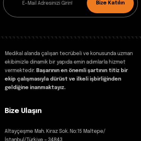
Bize Katılın
Medikal alanda çalışan tecrübeli ve konusunda uzman
ekibimizle dinamik bir yapıda emin adımlarla hizmet
vermektedir.
Başarının en önemli şartının titiz bir
ekip çalışmasıyla dürüst ve ilkeli işbirliğinden
geldiğine inanmaktayız.
Bize Ulaşın
Altayçeşme Mah. Kiraz Sok. No:15 Maltepe/
İstanbul/Türkiye – 34843