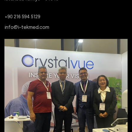
+90 216 594 5129
info@i-tekmed.com