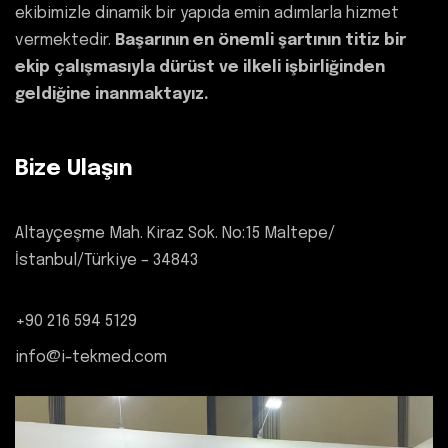
ekibimizle dinamik bir yapıda emin adımlarla hizmet
vermektedir.
Başarının en önemli şartının titiz bir
ekip çalışmasıyla dürüst ve ilkeli işbirliğinden
geldiğine inanmaktayız.
Bize Ulaşın
Altayçeşme Mah. Kiraz Sok. No:15 Maltepe/
İstanbul/Türkiye – 34843
+90 216 594 5129
info@i-tekmed.com