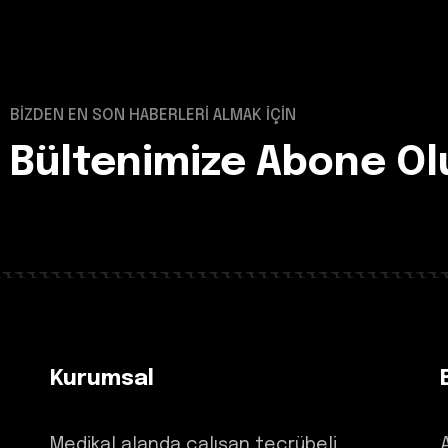
BİZDEN EN SON HABERLERİ ALMAK İÇİN
Bültenimize Abone Ol
Kurumsal
Medikal alanda çalışan tecrübeli