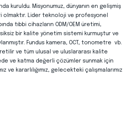
nda kuruldu. Misyonumuz, dünyanın en gelişmiş
ri olmaktır. Lider teknoloji ve profesyonel
pında tıbbi cihazların ODM/OEM üretimi,
ksiksiz bir kalite yönetim sistemi kurmuştur ve
ylanmıştır. Fundus kamera, OCT, tonometre vb.
etilir ve tüm ulusal ve uluslararası kalite
tede ve katma değerli çözümler sunmak için
mız ve kararlılığımız, gelecekteki çalışmalarımız