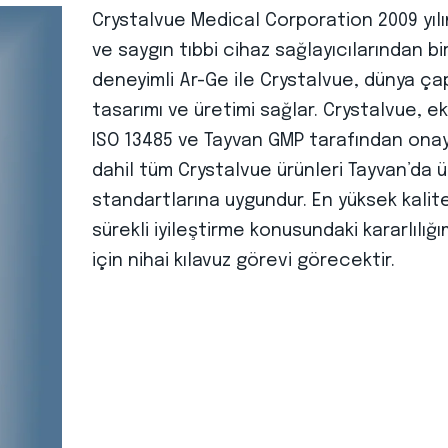
Crystalvue Medical Corporation 2009 yılı
ve saygın tıbbi cihaz sağlayıcılarından bi
deneyimli Ar-Ge ile Crystalvue, dünya ça
tasarımı ve üretimi sağlar. Crystalvue, e
ISO 13485 ve Tayvan GMP tarafından ona
dahil tüm Crystalvue ürünleri Tayvan’da ür
standartlarına uygundur. En yüksek kali
sürekli iyileştirme konusundaki kararlılığı
için nihai kılavuz görevi görecektir.