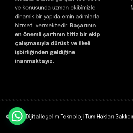
ve konusunda uzman ekibimizle
dinamik bir yapıda emin adımlarla
hizmet vermektedir.
Başarının
en önemli şartının titiz bir ekip
çalışmasıyla dürüst ve ilkeli
işbirliğinden geldiğine
inanmaktayız.
© 2024 Dijitalleşelim Teknoloji
Tüm Hakları Saklıdır